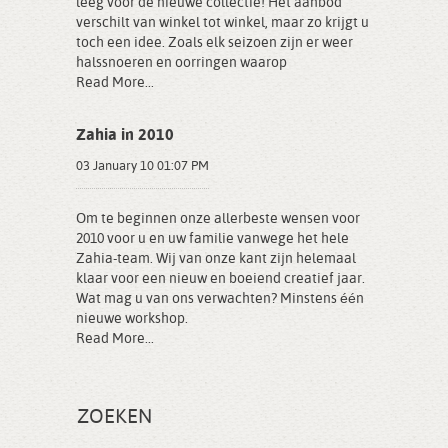
leeg voor de nieuwe collectie! Het aanbod
verschilt van winkel tot winkel, maar zo krijgt u
toch een idee. Zoals elk seizoen zijn er weer
halssnoeren en oorringen waarop
Read More...
Zahia in 2010
03 January 10 01:07 PM
Om te beginnen onze allerbeste wensen voor
2010 voor u en uw familie vanwege het hele
Zahia-team. Wij van onze kant zijn helemaal
klaar voor een nieuw en boeiend creatief jaar.
Wat mag u van ons verwachten? Minstens één
nieuwe workshop.
Read More...
ZOEKEN