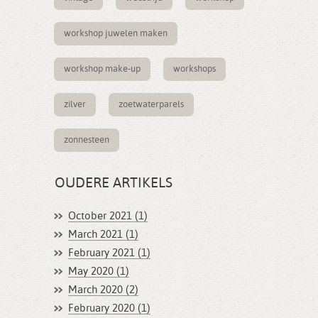
workshop juwelen maken
workshop make-up
workshops
zilver
zoetwaterparels
zonnesteen
OUDERE ARTIKELS
October 2021 (1)
March 2021 (1)
February 2021 (1)
May 2020 (1)
March 2020 (2)
February 2020 (1)