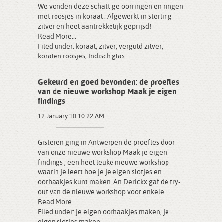
We vonden deze schattige oorringen en ringen
met roosjes in koraal . Afgewerkt in sterling
zilver en heel aantrekkelijk geprijsd!
Read More...
Filed under:
koraal
,
zilver
,
verguld zilver
,
koralen roosjes
,
Indisch glas
Gekeurd en goed bevonden: de proefles
van de nieuwe workshop Maak je eigen
findings
12 January 10 10:22 AM
Gisteren ging in Antwerpen de proefles door
van onze nieuwe workshop Maak je eigen
findings , een heel leuke nieuwe workshop
waarin je leert hoe je je eigen slotjes en
oorhaakjes kunt maken. An Derickx gaf de try-
out van de nieuwe workshop voor enkele
Read More...
Filed under:
je eigen oorhaakjes maken
,
je