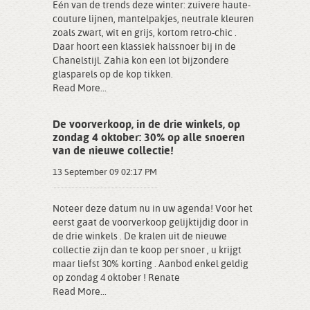
Eén van de trends deze winter: zuivere haute-
couture lijnen, mantelpakjes, neutrale kleuren
zoals zwart, wit en grijs, kortom retro-chic .
Daar hoort een klassiek halssnoer bij in de
Chanelstijl. Zahia kon een lot bijzondere
glasparels op de kop tikken.
Read More...
De voorverkoop, in de drie winkels, op
zondag 4 oktober: 30% op alle snoeren
van de nieuwe collectie!
13 September 09 02:17 PM
Noteer deze datum nu in uw agenda! Voor het
eerst gaat de voorverkoop gelijktijdig door in
de drie winkels . De kralen uit de nieuwe
collectie zijn dan te koop per snoer , u krijgt
maar liefst 30% korting . Aanbod enkel geldig
op zondag 4 oktober ! Renate
Read More...