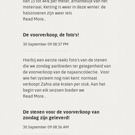
van 15 tot 44 € per meter, afhankelijk van het
materiaal. Ketting is weer in deze winter: de
halssnoeren zijn weer iets
Read More...
De voorverkoop, de foto's!
30 September 09 08:37 PM
Hierbij een eerste reeks foto's van de stenen
die we zondag aanbieden ter gelegenheid van
de voorverkoop van de najaarscollectie . Voor
wie het systeem nog niet kent: normaal
verkoopt Zahia alle kralen per stuk. Aan het
begin van elk seizoen bieden we
Read More...
De stenen voor de voorverkoop van
zondag zijn geleverd!
30 September 09 08:56 AM