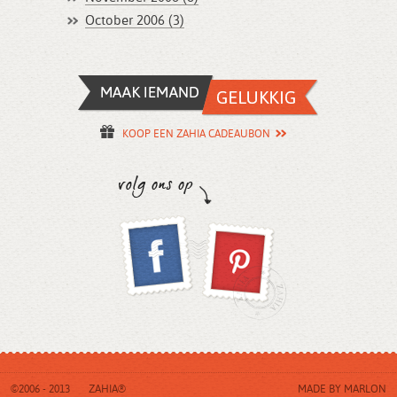
October 2006 (3)
KOOP EEN ZAHIA CADEAUBON
©2006 - 2013
ZAHIA®
MADE BY
MARLON