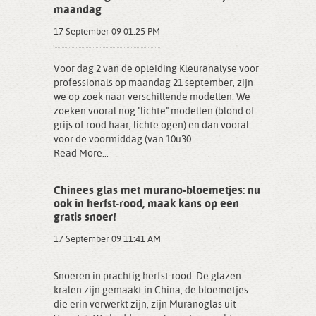
maandag
17 September 09 01:25 PM
Voor dag 2 van de opleiding Kleuranalyse voor
professionals op maandag 21 september, zijn
we op zoek naar verschillende modellen. We
zoeken vooral nog "lichte" modellen (blond of
grijs of rood haar, lichte ogen) en dan vooral
voor de voormiddag (van 10u30
Read More...
Chinees glas met murano-bloemetjes: nu
ook in herfst-rood, maak kans op een
gratis snoer!
17 September 09 11:41 AM
Snoeren in prachtig herfst-rood. De glazen
kralen zijn gemaakt in China, de bloemetjes
die erin verwerkt zijn, zijn Muranoglas uit