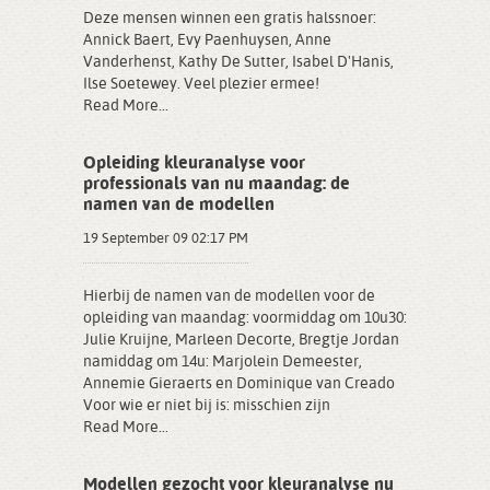
Deze mensen winnen een gratis halssnoer:
Annick Baert, Evy Paenhuysen, Anne
Vanderhenst, Kathy De Sutter, Isabel D'Hanis,
Ilse Soetewey. Veel plezier ermee!
Read More...
Opleiding kleuranalyse voor
professionals van nu maandag: de
namen van de modellen
19 September 09 02:17 PM
Hierbij de namen van de modellen voor de
opleiding van maandag: voormiddag om 10u30:
Julie Kruijne, Marleen Decorte, Bregtje Jordan
namiddag om 14u: Marjolein Demeester,
Annemie Gieraerts en Dominique van Creado
Voor wie er niet bij is: misschien zijn
Read More...
Modellen gezocht voor kleuranalyse nu