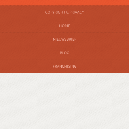
COPYRIGHT & PRIVACY
HOME
NIEUWSBRIEF
BLOG
FRANCHISING