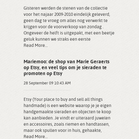
Gisteren werden de stenen van de collectie
voor het najaar 2009-2010 eindelijk geleverd,
geen dag te vroeg om alles nog verwerkt te
krijgen voor de voorverkoop van zondag .
Ongeveer de helft is uitgepakt, met een beetje
geluk kunnen we straks een eerste
Read More...
Mariemoo: de shop van Marie Geraerts
op Etsy, en veel tips om je sieraden te
promoten op Etsy
28 September 09 10:43 AM
Etsy (Your place to buy and sell all things
handmade) is een website waarop je je eigen
handgemaakte sieraden en objecten te koop
kan aanbieden. Je vindt er uiteraard juwelen
en accessoires, zoals riemen en handtassen,
maar ook spullen voor in huis, gehaakte,
Read More...