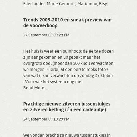
Filed under:
Marie Geraerts
,
Mariemoo
,
Etsy
Trends 2009-2010 en sneak preview van
de voorverkoop
27 September 09 09:29 PM
Het huis is weer een puinhoop: de eerste dozen
zijn aangekomen en uitgepakt maar het
overgrote deel (meer dan 500 kilo!) verwachten
we morgen. Hierbij al een eerste reeks foto's
van wat u kan verwachten op zondag 4 oktober
. Voor wie het systeem nog niet
Read More...
Prachtige nieuwe zilveren tussenstukjes
en zilveren ketting (én een cadeautje)
24 September 09 10:29 PM
We vonden prachtige nieuwe tussenstukjes in