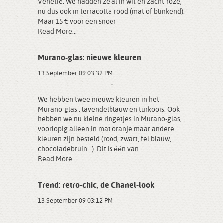
Venetië. We hadden ze al in wit en zacht-roze,
nu dus ook in terracotta-rood (mat of blinkend).
Maar 15 € voor een snoer
Read More...
Murano-glas: nieuwe kleuren
13 September 09 03:32 PM
We hebben twee nieuwe kleuren in het
Murano-glas : lavendelblauw en turkoois. Ook
hebben we nu kleine ringetjes in Murano-glas,
voorlopig alleen in mat oranje maar andere
kleuren zijn besteld (rood, zwart, fel blauw,
chocoladebruin...). Dit is één van
Read More...
Trend: retro-chic, de Chanel-look
13 September 09 03:12 PM