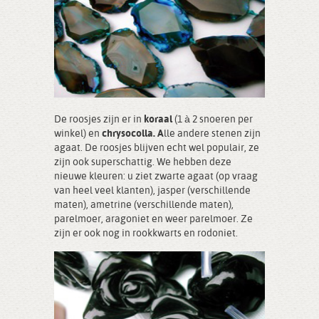
De roosjes zijn er in
koraal
(1 à 2 snoeren per
winkel) en
chrysocolla. A
lle andere stenen zijn
agaat. De roosjes blijven echt wel populair, ze
zijn ook superschattig. We hebben deze
nieuwe kleuren: u ziet zwarte agaat (op vraag
van heel veel klanten), jasper (verschillende
maten), ametrine (verschillende maten),
parelmoer, aragoniet en weer parelmoer. Ze
zijn er ook nog in rookkwarts en rodoniet.