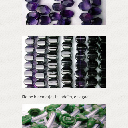
Kleine bloemetjes in jadeïet, en agaat.