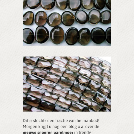
Dit is slechts een fractie van het aanbod!
Morgen krijgt u nog een blog o.a. over de
nieuwe snoeren parelmoer
in trendy