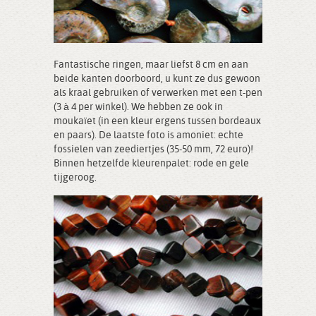
Fantastische ringen, maar liefst 8 cm en aan
beide kanten doorboord, u kunt ze dus gewoon
als kraal gebruiken of verwerken met een t-pen
(3 à 4 per winkel). We hebben ze ook in
moukaïet (in een kleur ergens tussen bordeaux
en paars). De laatste foto is amoniet: echte
fossielen van zeediertjes (35-50 mm, 72 euro)!
Binnen hetzelfde kleurenpalet: rode en gele
tijgeroog.