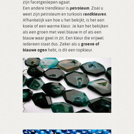
zijn facetgeslepen agaat.
Een andere trendkleur is
petroleum
. Zoal u
weet zijn petroleum en turkoois
randkleuren
.
Afhankelijk van hoe u het bekijkt, is het een
koele of een warme kleur. Je kan het bekijken
als een groen met veel blauw in of als een
blauw waar geel in zit. Een kleur die vrijwel
iedereen staat dus. Zeker als u
groene of
blauwe ogen
hebt, is dit een topkleur.