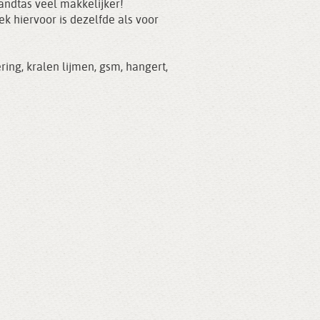
andtas veel makkelijker!
ek hiervoor is dezelfde als voor
ering
,
kralen lijmen
,
gsm
,
hangert
,