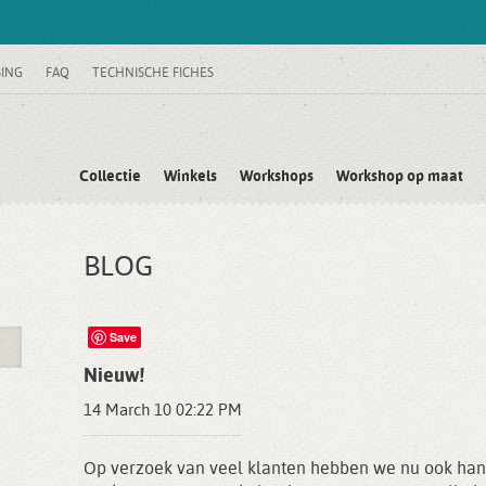
SING
FAQ
TECHNISCHE FICHES
Collectie
Winkels
Workshops
Workshop op maat
BLOG
Save
Nieuw!
14 March 10 02:22 PM
Op verzoek van veel klanten hebben we nu ook hang