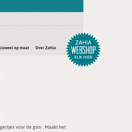
Juweel op maat
Over Zahia
ertjes voor de gsm . Maakt het