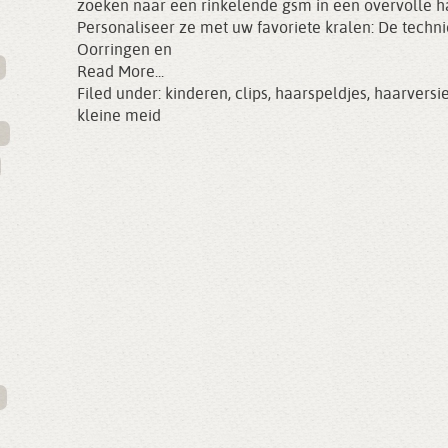
zoeken naar een rinkelende gsm in een overvolle h
Personaliseer ze met uw favoriete kralen: De techni
Oorringen en
Read More...
Filed under:
kinderen
,
clips
,
haarspeldjes
,
haarversi
kleine meid