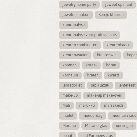
jewelry home party
juweel op maat
juwelen maken
Ken je kleuren
kleuranalyse
kleuranalyse voor professionals
kleuren combineren
kleurenkaart
kleurenwaaier
kleurenwiel
koper
koptisch
koraal
koran
kornalijn
kralen
kwarts
labradoriet
lapis lazuli
lentefeest
make-up
make-up make-over
Mali
marokko
marrakech
model
moederdag
mountain jade
Murano
Murano-glas
oorringen
opaal
oud Europees glas