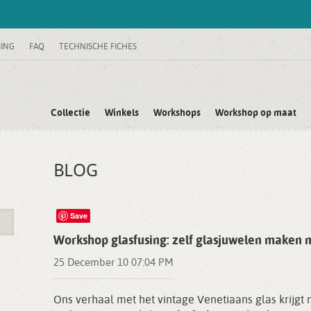
SING
FAQ
TECHNISCHE FICHES
Collectie
Winkels
Workshops
Workshop op maat
BLOG
Save
Workshop glasfusing: zelf glasjuwelen maken 
25 December 10 07:04 PM
Ons verhaal met het vintage Venetiaans glas krijgt 