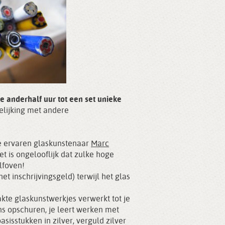
te anderhalf uur tot een set unieke
gelijking met andere
e ervaren glaskunstenaar
Marc
Het is ongelooflijk dat zulke hoge
lfoven!
 inschrijvingsgeld) terwijl het glas
te glaskunstwerkjes verwerkt tot je
ns opschuren, je leert werken met
isstukken in zilver, verguld zilver