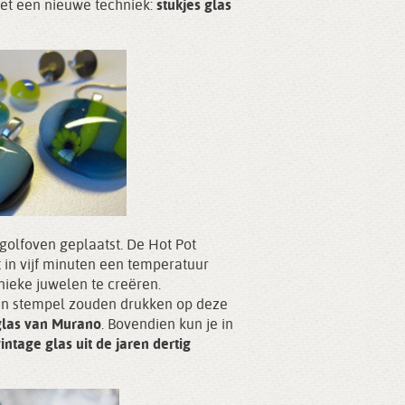
et een nieuwe techniek:
stukjes glas
ogolfoven geplaatst. De Hot Pot
 in vijf minuten een temperatuur
ieke juwelen te creëren.
gen stempel zouden drukken op deze
glas van Murano
. Bovendien kun je in
vintage glas uit de jaren dertig