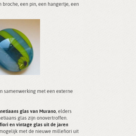
en broche, een pin, een hangertje, een
 in samenwerking met een externe
netiaans glas van Murano
, elders
tiaans glas zijn onovertroffen.
fiori en vintage glas uit de jaren
ogelijk met de nieuwe millefiori uit