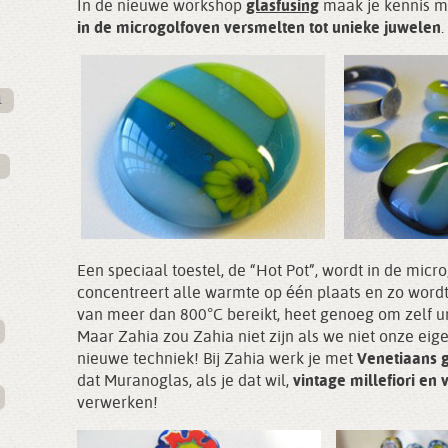
In de nieuwe workshop
glasfusing
maak je kennis m
in de microgolfoven versmelten tot unieke juwelen
.
l
Een speciaal toestel, de “Hot Pot”, wordt in de micr
concentreert alle warmte op één plaats en zo wordt
van meer dan 800°C bereikt, heet genoeg om zelf un
Maar Zahia zou Zahia niet zijn als we niet onze ei
nieuwe techniek! Bij Zahia werk je met
Venetiaans 
dat Muranoglas, als je dat wil,
vintage millefiori en 
verwerken!