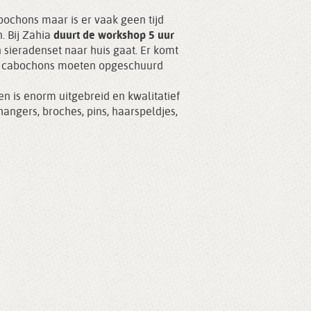
bochons maar is er vaak geen tijd
. Bij Zahia
duurt de workshop 5 uur
n sieradenset naar huis gaat. Er komt
 de cabochons moeten opgeschuurd
n is enorm uitgebreid en kwalitatief
angers, broches, pins, haarspeldjes,