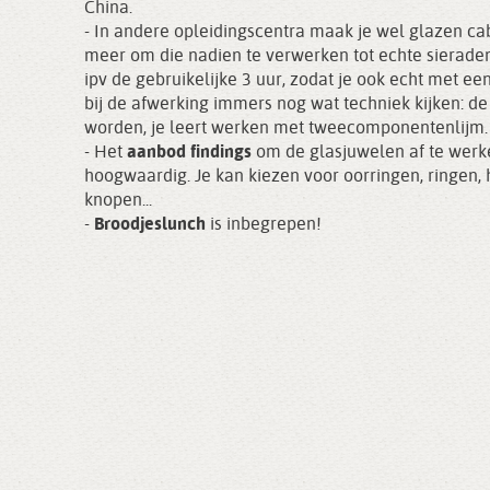
China.
- In andere opleidingscentra maak je wel glazen ca
meer om die nadien te verwerken tot echte sieraden
ipv de gebruikelijke 3 uur, zodat je ook echt met ee
bij de afwerking immers nog wat techniek kijken:
worden, je leert werken met tweecomponentenlijm.
- Het
aanbod findings
om de glasjuwelen af te werke
hoogwaardig. Je kan kiezen voor oorringen, ringen, h
knopen...
-
Broodjeslunch
is inbegrepen!