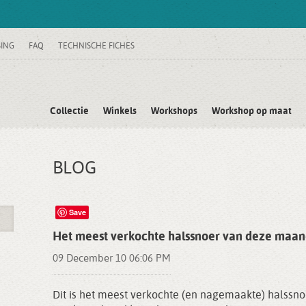
SING
FAQ
TECHNISCHE FICHES
Collectie
Winkels
Workshops
Workshop op maat
BLOG
Save
Het meest verkochte halssnoer van deze maa
09 December 10 06:06 PM
Dit is het meest verkochte (en nagemaakte) halssn