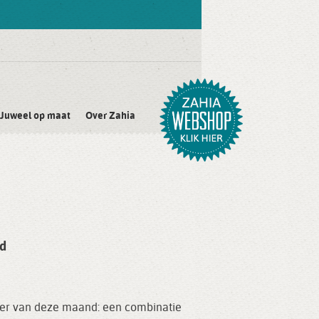
Juweel op maat
Over Zahia
nd
oer van deze maand: een combinatie