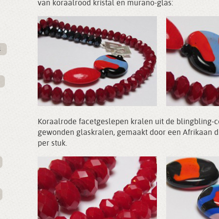
van koraalrood kristal en murano-glas:
l
Koraalrode facetgeslepen kralen uit de blingbling-c
gewonden glaskralen, gemaakt door een Afrikaan di
per stuk.