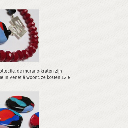
ollectie, de murano-kralen zijn
e in Venetië woont, ze kosten 12 €