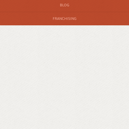
BLOG
FRANCHISING