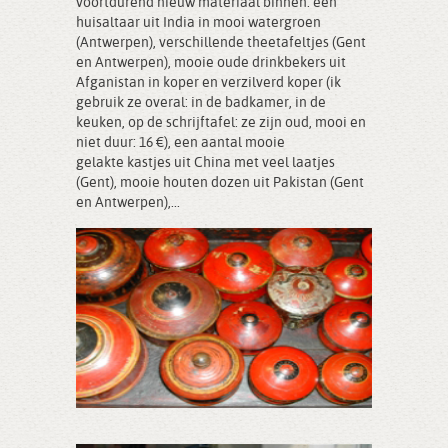
voortdurend nieuw materiaal binnen: een
huisaltaar uit India in mooi watergroen
(Antwerpen), verschillende theetafeltjes (Gent
en Antwerpen), mooie oude drinkbekers uit
Afganistan in koper en verzilverd koper (ik
gebruik ze overal: in de badkamer, in de
keuken, op de schrijftafel: ze zijn oud, mooi en
niet duur: 16 €), een aantal mooie
gelakte kastjes uit China met veel laatjes
(Gent), mooie houten dozen uit Pakistan (Gent
en Antwerpen),...