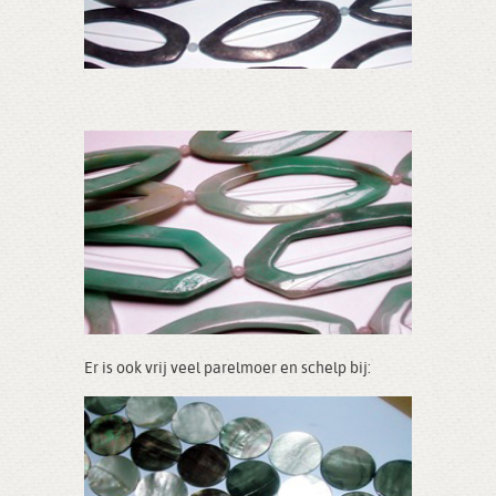
Er is ook vrij veel parelmoer en schelp bij: