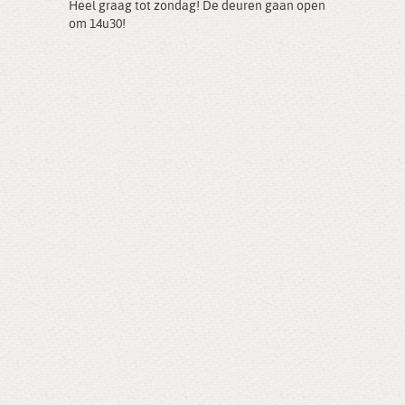
Heel graag tot zondag! De deuren gaan open
om 14u30!