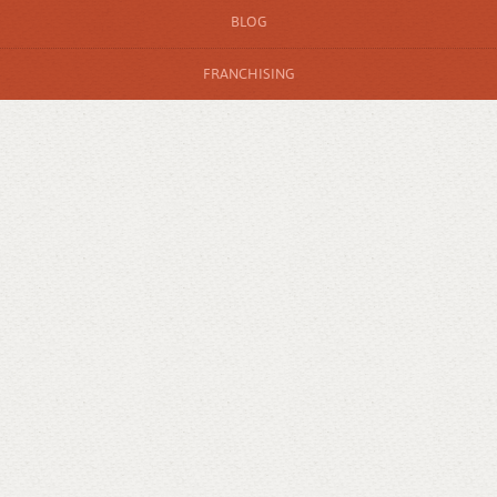
BLOG
FRANCHISING