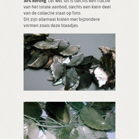
30% korting
. Let wel: dit is slechts een fractie
van het totale aanbod, slechts een klein deel
van de collectie staat op foto.
Dit zijn allemaal kralen met bijzondere
vormen zoals deze blaadjes.