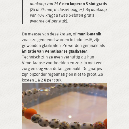
aankoop van 25 €
een koperen S-slot gratis
(25 of 35 mm, inclusief oogjes). Bij aankoop
van 40 € krijgt u twee S-sloten gratis
(waarde 6 € per stuk).
De meeste van deze kralen, of
manik-manik
zoals ze genoemd worden in Indonesië, zijn
gewonden glaskralen. Ze werden gemaakt als
imitatie van Venetiaanse glaskralen
.
Technisch zijn ze even vernuftig als hun
Venetiaanse voorbeelden en ze zijn met veel
zorg en oog voor detail gemaakt. De gaatjes
zijn bijzonder regelmatig en niet te groot. Ze
kosten 1 à 2 € per stuk.