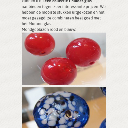
kunnen u nu
een collectie Chinees glas
aanbieden tegen zeer interessante prijzen. We
hebben de mooiste stukken uitgekozen en het
moet gezegd: ze combineren heel goed met
het Murano-glas.
Mondgeblazen rood en blauw: