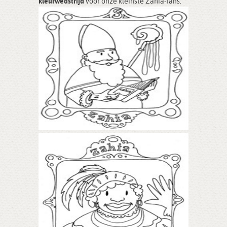
kleurwedstrijd
voor onze kleinste Zahia-fans.