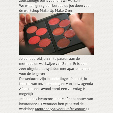
zelfstandige basis voor ons wil werken.
We willen graag een beroep op jou doen voor
de workshop
Make-Up Make-Over
.
Je bent bereid je aan te passen aan de
methode en werkwijze van Zahia. Er is een
zeer uitgebreide syllabus met aparte manual
voor de lesgever.
De werkuren zijn in onderlinge afspraak, in
functie van onze planning en van jouw agenda.
Af en toe een avond en/of een zaterdag is
mogelijk.
Je bent ook kleurconsulente of hebt noties van
kleuranalyse. Eventueel ben je bereid de
workshop
Kleuranalyse voor Professionals
te