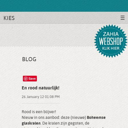
KIES
BLOG
Save
En rood natuurlijk!
26 January 12 01:08 PM
Rood is een blijver!
Nieuw in ons aanbod: deze (nieuwe)
Boheemse
glaskralen
. De kralen zijn gegoten, de