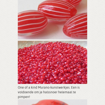
One of a kind Murano-kunstwerkjes. Eén is
voldoende om je halssnoer helemaal te
pimpen!