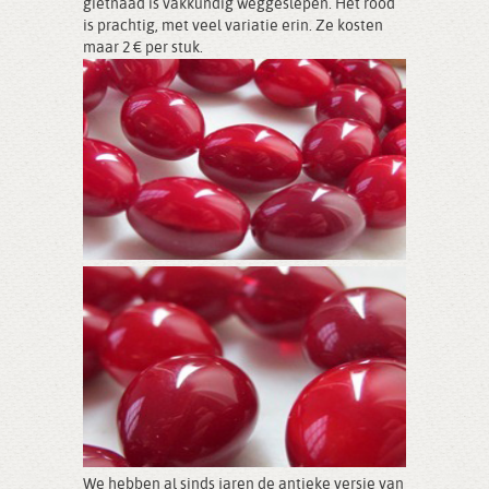
gietnaad is vakkundig weggeslepen. Het rood
is prachtig, met veel variatie erin. Ze kosten
maar 2 € per stuk.
We hebben al sinds jaren de antieke versie van