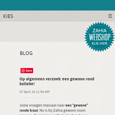
KIES
BLOG
Save
Op algemeen verzoek: een gewoon rond
bolleke!
07 April 14 11:04 AM
Jullie vroegen massaal naar
een “gewone”
ronde kraal
. Nu is bij Zahia gewoon nooit