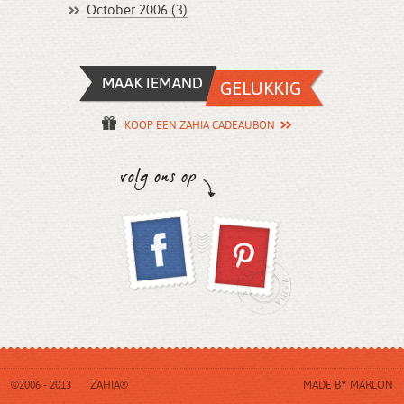
October 2006 (3)
KOOP EEN ZAHIA CADEAUBON
©2006 - 2013
ZAHIA®
MADE BY
MARLON