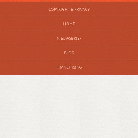
COPYRIGHT & PRIVACY
HOME
NIEUWSBRIEF
BLOG
FRANCHISING