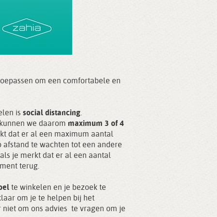
we toepassen om een comfortabele en
elen is
social distancing
.
s, kunnen we daarom
maximum 3 of 4
kt dat er al een maximum aantal
op afstand te wachten tot een andere
als je merkt dat er al een aantal
ment terug.
bbel
te winkelen en je bezoek te
klaar om je te helpen bij het
r niet om ons advies te vragen om je