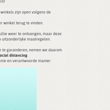
il!
 winkels zijn open volgens de
r winkel terug te vinden.
ullie weer te ontvangen, maar deze
 uitzonderlijke maatregelen.
en te garanderen, nemen we daarom
cial distancing
.
name en verantwoorde manier.