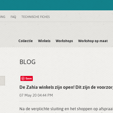
SING
FAQ
TECHNISCHE FICHES
Collectie
Winkels
Workshops
Workshop op maat
BLOG
Save
De Zahia winkels zijn open! Dit zijn de voorz
07 May 20 04:44 PM
Na de verplichte sluiting en het shoppen op afspraa