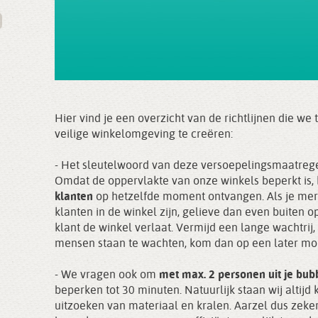
Hier vind je een overzicht van de richtlijnen die 
veilige winkelomgeving te creëren:
- Het sleutelwoord van deze versoepelingsmaatreg
Omdat de oppervlakte van onze winkels beperkt i
klanten
op hetzelfde moment ontvangen. Als je mer
klanten in de winkel zijn, gelieve dan even buiten 
klant de winkel verlaat. Vermijd een lange wachtrij, 
mensen staan te wachten, kom dan op een later mo
- We vragen ook om
met max. 2 personen uit je bu
beperken tot 30 minuten. Natuurlijk staan wij altijd 
uitzoeken van materiaal en kralen. Aarzel dus zeke