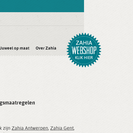
Juweel op maat
Over Zahia
orgsmaatregelen
k zijn
Zahia Antwerpen
,
Zahia Gent
,