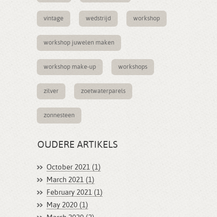
vintage
wedstrijd
workshop
workshop juwelen maken
workshop make-up
workshops
zilver
zoetwaterparels
zonnesteen
OUDERE ARTIKELS
October 2021 (1)
March 2021 (1)
February 2021 (1)
May 2020 (1)