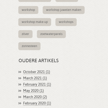
workshop
workshop juwelen maken
workshop make-up
workshops
zilver
zoetwaterparels
zonnesteen
OUDERE ARTIKELS
October 2021 (1)
March 2021 (1)
February 2021 (1)
May 2020 (1)
March 2020 (2)
February 2020 (1)