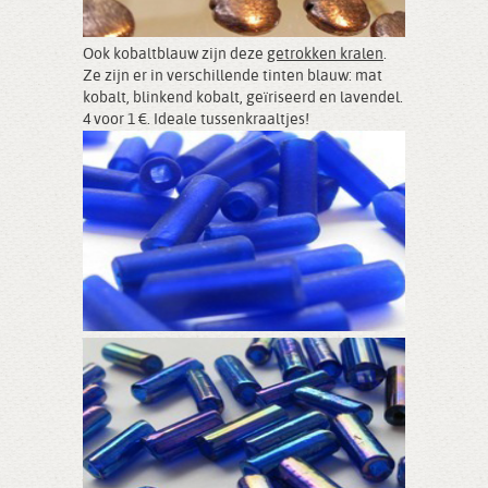
Ook kobaltblauw zijn deze
getrokken kralen
.
Ze zijn er in verschillende tinten blauw: mat
kobalt, blinkend kobalt, geïriseerd en lavendel.
4 voor 1 €. Ideale tussenkraaltjes!