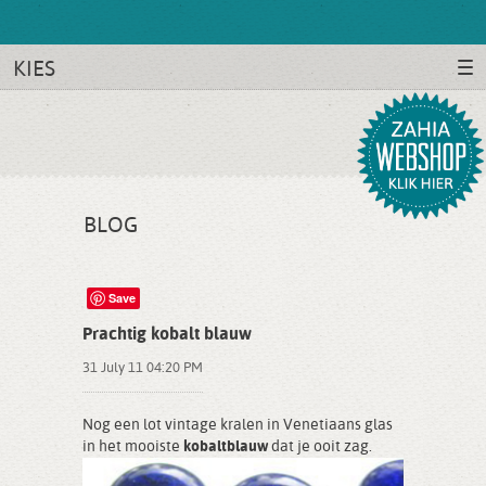
KIES
BLOG
Save
Prachtig kobalt blauw
31 July 11 04:20 PM
Nog een lot vintage kralen in Venetiaans glas
in het mooiste
kobaltblauw
dat je ooit zag.