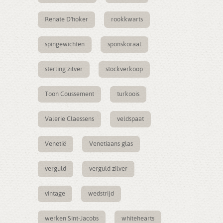
Renate D'hoker
rookkwarts
spingewichten
sponskoraal
sterling zilver
stockverkoop
Toon Coussement
turkoois
Valerie Claessens
veldspaat
Venetië
Venetiaans glas
verguld
verguld zilver
vintage
wedstrijd
werken Sint-Jacobs
whitehearts