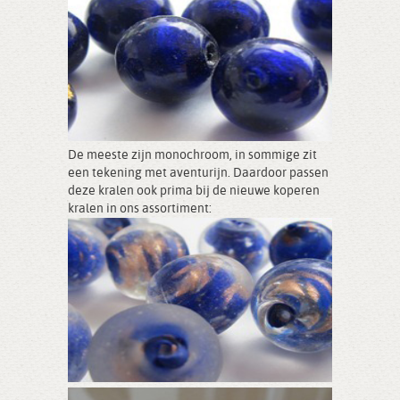
De meeste zijn monochroom, in sommige zit
een tekening met aventurijn. Daardoor passen
deze kralen ook prima bij de nieuwe koperen
kralen in ons assortiment: