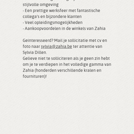
stijlvolle omgeving
- Een prettige werksfeer met fantastische
collega’s en bijzondere klanten
- Veel opleidingsmogelijkheden
- Aankoopvoordelen in de winkels van Zahia
Geïnteresseerd? Mail je sollicitatie met cv en
foto naar
sylvia@zahia.be
ter attentie van
Sylvia Dillen.
Gelieve niet te solliciteren als je geen zin hebt
om je te verdiepen in het volledige gamma van
Zahia (honderden verschillende kralen en
fournituren)!