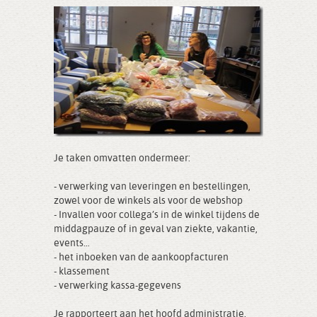
Je taken omvatten ondermeer:
- verwerking van leveringen en bestellingen,
zowel voor de winkels als voor de webshop
- Invallen voor collega’s in de winkel tijdens de
middagpauze of in geval van ziekte, vakantie,
events…
- het inboeken van de aankoopfacturen
- klassement
- verwerking kassa-gegevens
Je rapporteert aan het hoofd administratie.