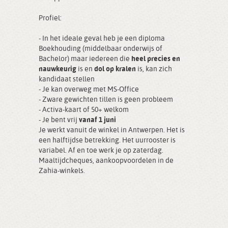
Profiel:
- In het ideale geval heb je een diploma
Boekhouding (middelbaar onderwijs of
Bachelor) maar iedereen die
heel precies en
nauwkeurig
is en
dol op kralen
is, kan zich
kandidaat stellen
- Je kan overweg met MS-Office
- Zware gewichten tillen is geen probleem
- Activa-kaart of 50+ welkom
- Je bent vrij
vanaf 1 juni
Je werkt vanuit de winkel in Antwerpen. Het is
een halftijdse betrekking. Het uurrooster is
variabel. Af en toe werk je op zaterdag.
Maaltijdcheques, aankoopvoordelen in de
Zahia-winkels.