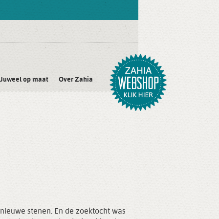
Juweel op maat
Over Zahia
 nieuwe stenen. En de zoektocht was