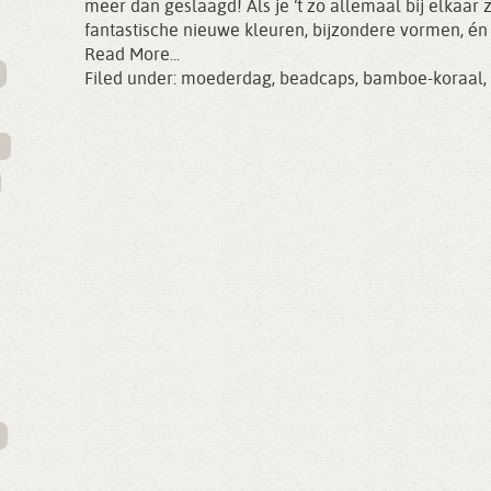
meer dan geslaagd! Als je ‘t zo allemaal bij elkaar 
fantastische nieuwe kleuren, bijzondere vormen, én
Read More...
Filed under:
moederdag
,
beadcaps
,
bamboe-koraal
,