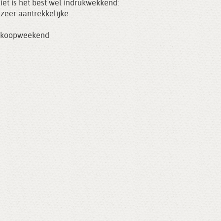
ziet is het best wel indrukwekkend:
 zeer aantrekkelijke
koopweekend