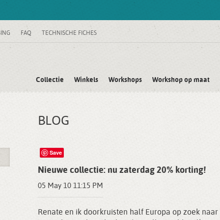
SING
FAQ
TECHNISCHE FICHES
Collectie
Winkels
Workshops
Workshop op maat
BLOG
Save
Nieuwe collectie: nu zaterdag 20% korting!
05 May 10 11:15 PM
Renate en ik doorkruisten half Europa op zoek naar