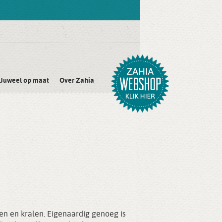
Juweel op maat
Over Zahia
len en kralen. Eigenaardig genoeg is