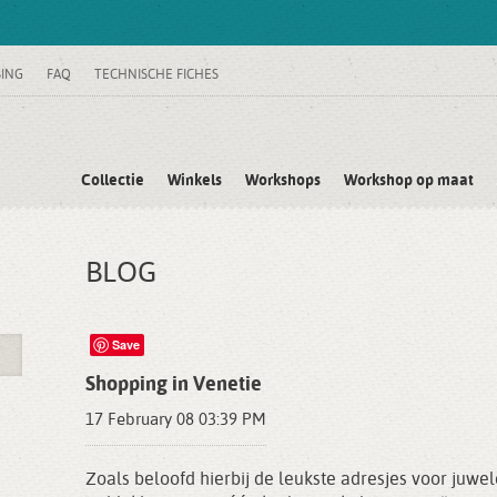
SING
FAQ
TECHNISCHE FICHES
Collectie
Winkels
Workshops
Workshop op maat
BLOG
Save
Shopping in Venetie
17 February 08 03:39 PM
Zoals beloofd hierbij de leukste adresjes voor juwe