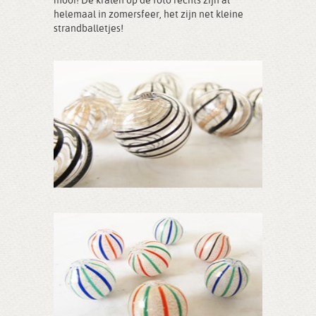
mooi! De kralen op de foto rechts zijn al
helemaal in zomersfeer, het zijn net kleine
strandballetjes!