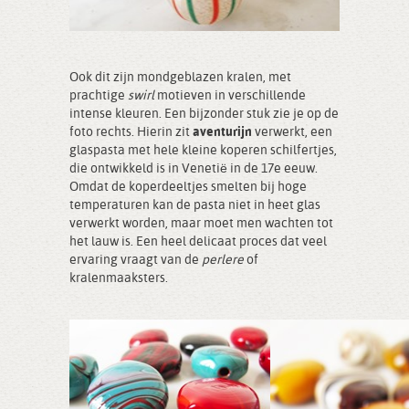
Ook dit zijn mondgeblazen kralen, met
prachtige
swirl
motieven in verschillende
intense kleuren. Een bijzonder stuk zie je op de
foto rechts. Hierin zit
aventurijn
verwerkt, een
glaspasta met hele kleine koperen schilfertjes,
die ontwikkeld is in Venetië in de 17e eeuw.
Omdat de koperdeeltjes smelten bij hoge
temperaturen kan de pasta niet in heet glas
verwerkt worden, maar moet men wachten tot
het lauw is. Een heel delicaat proces dat veel
ervaring vraagt van de
perlere
of
kralenmaaksters.