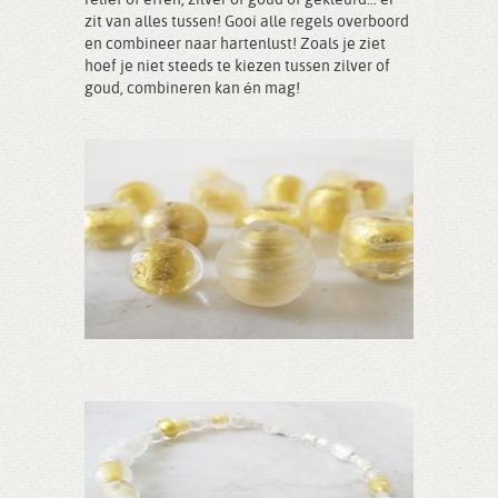
reliëf of effen, zilver of goud of gekleurd… er
zit van alles tussen! Gooi alle regels overboord
en combineer naar hartenlust! Zoals je ziet
hoef je niet steeds te kiezen tussen zilver of
goud, combineren kan én mag!