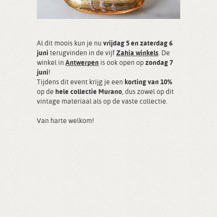
Al dit moois kun je nu
vrijdag 5 en zaterdag 6
juni
terugvinden in de vijf
Zahia winkels
. De
winkel in
Antwerpen
is ook open op
zondag 7
juni
!
Tijdens dit event krijg je een
korting van 10%
op de
hele collectie Murano
, dus zowel op dit
vintage materiaal als op de vaste collectie.
Van harte welkom!