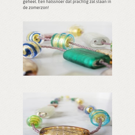
geheel. Een halssnoer dat prachtig zal staan in
de zomerzon!